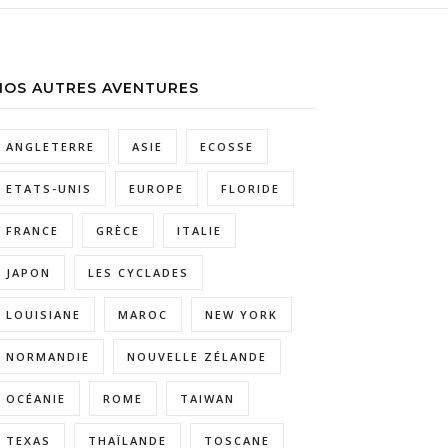
NOS AUTRES AVENTURES
ANGLETERRE
ASIE
ECOSSE
ETATS-UNIS
EUROPE
FLORIDE
FRANCE
GRÈCE
ITALIE
JAPON
LES CYCLADES
LOUISIANE
MAROC
NEW YORK
NORMANDIE
NOUVELLE ZÉLANDE
OCÉANIE
ROME
TAIWAN
TEXAS
THAÏLANDE
TOSCANE