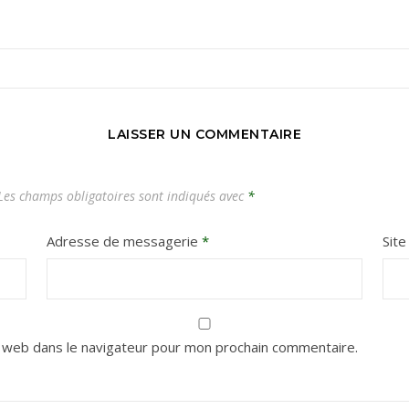
Carnets de voyages hors des sentiers battus
LAISSER UN COMMENTAIRE
es champs obligatoires sont indiqués avec
*
Adresse de messagerie
*
Sit
 web dans le navigateur pour mon prochain commentaire.