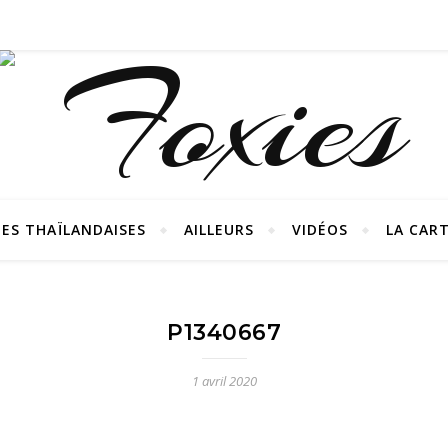
ES THAÏLANDAISES
AILLEURS
VIDÉOS
LA CAR
P1340667
1 avril 2020