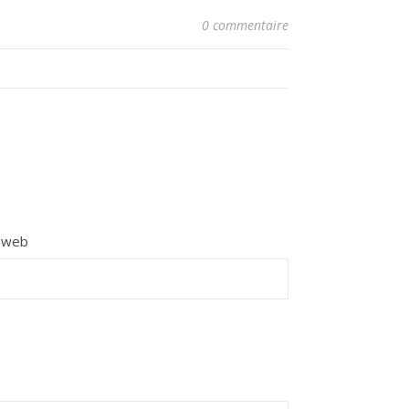
0 commentaire
e web