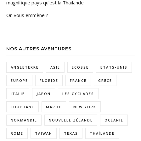
magnifique pays qu’est la Thaïlande.
On vous emmène ?
NOS AUTRES AVENTURES
ANGLETERRE
ASIE
ECOSSE
ETATS-UNIS
EUROPE
FLORIDE
FRANCE
GRÈCE
ITALIE
JAPON
LES CYCLADES
LOUISIANE
MAROC
NEW YORK
NORMANDIE
NOUVELLE ZÉLANDE
OCÉANIE
ROME
TAIWAN
TEXAS
THAÏLANDE