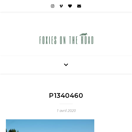
Carnets de voyages hors des sentiers battus
P1340460
1 avril 2020