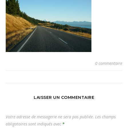
0 commentaire
LAISSER UN COMMENTAIRE
Votre adresse de messagerie ne sera pas publiée.
Les champs
obligatoires sont indiqués avec
*