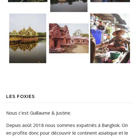
Ancient City • Bangkok Dorure & Grisai
Ancient City • Bangkok Le parc d’Anc
• Floating market TGIF ! La bonne nou
LES FOXIES
Nous c’est Guillaume & Justine.
Depuis août 2018 nous sommes expatriés à Bangkok. On
en profite donc pour découvrir le continent asiatique et le