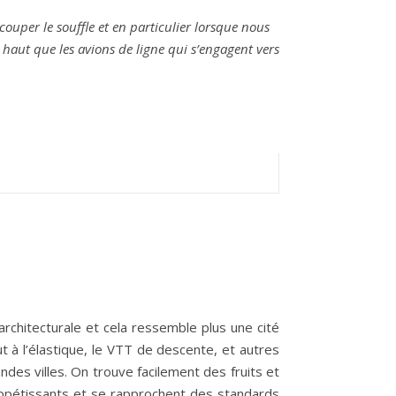
ouper le souffle et en particulier lorsque nous
haut que les avions de ligne qui s’engagent vers
é architecturale et cela ressemble plus une cité
t à l’élastique, le VTT de descente, et autres
ndes villes. On trouve facilement des fruits et
 appétissants et se rapprochent des standards