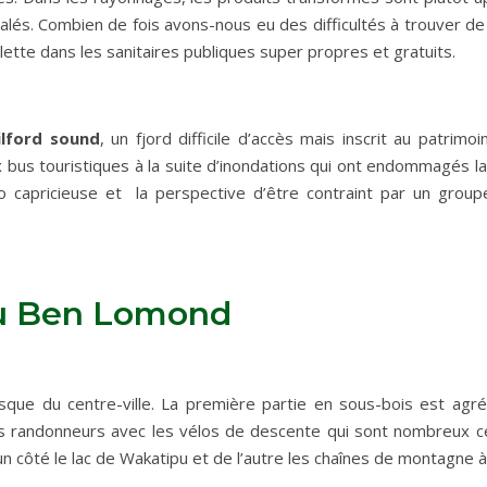
nalés. Combien de fois avons-nous eu des difficultés à trouver de
ilette dans les sanitaires publiques super propres et gratuits.
lford sound
, un fjord difficile d’accès mais inscrit au patr
 bus touristiques à la suite d’inondations qui ont endommagés la 
o capricieuse et la perspective d’être contraint par un group
au Ben Lomond
ue du centre-ville. La première partie en sous-bois est agré
s randonneurs avec les vélos de descente qui sont nombreux ce
 côté le lac de Wakatipu et de l’autre les chaînes de montagne à