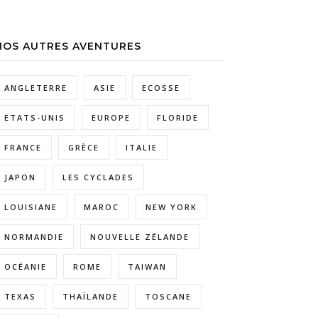
NOS AUTRES AVENTURES
ANGLETERRE
ASIE
ECOSSE
ETATS-UNIS
EUROPE
FLORIDE
FRANCE
GRÈCE
ITALIE
JAPON
LES CYCLADES
LOUISIANE
MAROC
NEW YORK
NORMANDIE
NOUVELLE ZÉLANDE
OCÉANIE
ROME
TAIWAN
TEXAS
THAÏLANDE
TOSCANE