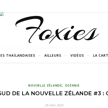
ES THAÏLANDAISES
AILLEURS
VIDÉOS
LA CAR
,
NOUVELLE ZÉLANDE
OCÉANIE
U SUD DE LA NOUVELLE ZÉLANDE #3 
29 mars 2020