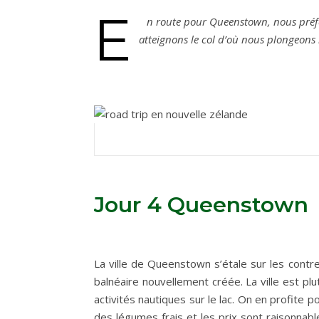
E
n route pour Queenstown, nous préféro
atteignons le col d’où nous plongeons 
Jour 4 Queenstown
La ville de Queenstown s’étale sur les contre
balnéaire nouvellement créée. La ville est pl
activités nautiques sur le lac. On en profite 
des légumes frais et les prix sont raisonnab