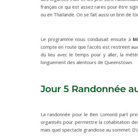
français ce qui est assez rares pour être sig
ou en Thaïlande. On se fait aussi un brin de to
Le programme nous conduisait ensuite à
Mi
compte en route que l’accès est restreint aux
du lieu avec le temps pour y aller, la mété
longuement des alentours de Queenstown.
Jour 5 Randonnée 
La randonnée pour le Ben Lomond part presq
organisés pour permettre la cohabitation de
mais quel spectacle grandiose au sommet. D’un