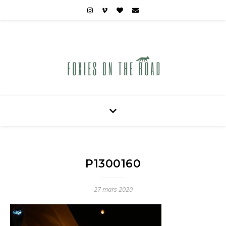
Carnets de voyages hors des sentiers battus
P1300160
27 mars 2020