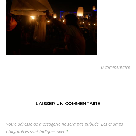
0 commentaire
LAISSER UN COMMENTAIRE
Votre adresse de messagerie ne sera pas publiée.
Les champs
obligatoires sont indiqués avec
*