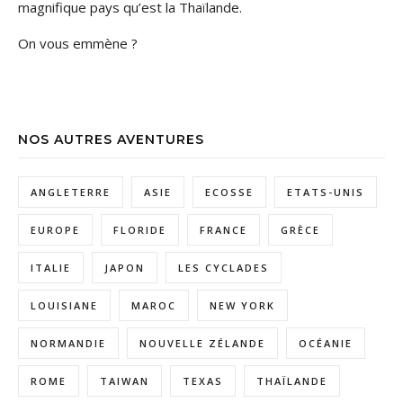
magnifique pays qu’est la Thaïlande.
On vous emmène ?
NOS AUTRES AVENTURES
ANGLETERRE
ASIE
ECOSSE
ETATS-UNIS
EUROPE
FLORIDE
FRANCE
GRÈCE
ITALIE
JAPON
LES CYCLADES
LOUISIANE
MAROC
NEW YORK
NORMANDIE
NOUVELLE ZÉLANDE
OCÉANIE
ROME
TAIWAN
TEXAS
THAÏLANDE