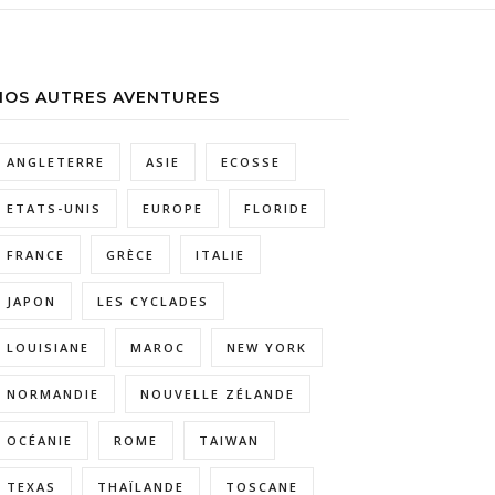
NOS AUTRES AVENTURES
ANGLETERRE
ASIE
ECOSSE
ETATS-UNIS
EUROPE
FLORIDE
FRANCE
GRÈCE
ITALIE
JAPON
LES CYCLADES
LOUISIANE
MAROC
NEW YORK
NORMANDIE
NOUVELLE ZÉLANDE
OCÉANIE
ROME
TAIWAN
TEXAS
THAÏLANDE
TOSCANE