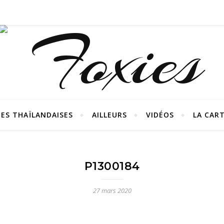
ES THAÏLANDAISES
AILLEURS
VIDÉOS
LA CAR
P1300184
27 mars 2020