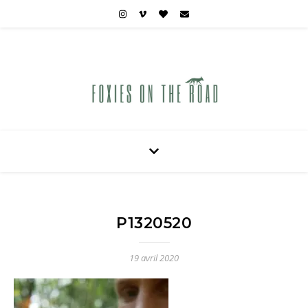
Carnets de voyages hors des sentiers battus
P1320520
19 avril 2020