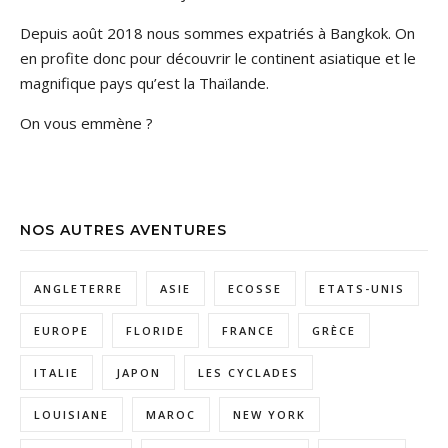
Depuis août 2018 nous sommes expatriés à Bangkok. On
en profite donc pour découvrir le continent asiatique et le
magnifique pays qu’est la Thaïlande.
On vous emmène ?
NOS AUTRES AVENTURES
ANGLETERRE
ASIE
ECOSSE
ETATS-UNIS
EUROPE
FLORIDE
FRANCE
GRÈCE
ITALIE
JAPON
LES CYCLADES
LOUISIANE
MAROC
NEW YORK