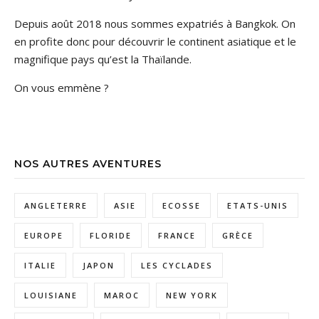
Depuis août 2018 nous sommes expatriés à Bangkok. On
en profite donc pour découvrir le continent asiatique et le
magnifique pays qu’est la Thaïlande.
On vous emmène ?
NOS AUTRES AVENTURES
ANGLETERRE
ASIE
ECOSSE
ETATS-UNIS
EUROPE
FLORIDE
FRANCE
GRÈCE
ITALIE
JAPON
LES CYCLADES
LOUISIANE
MAROC
NEW YORK