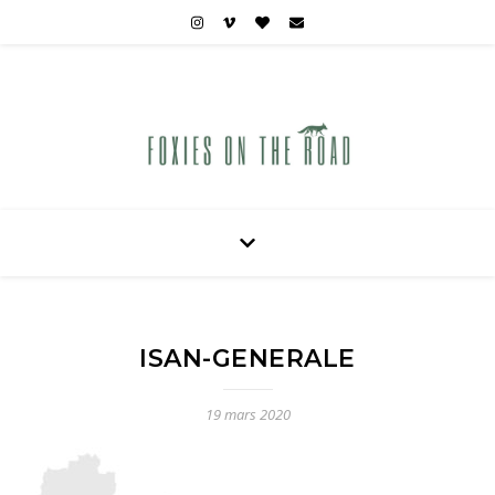
Carnets de voyages hors des sentiers battus
ISAN-GENERALE
19 mars 2020