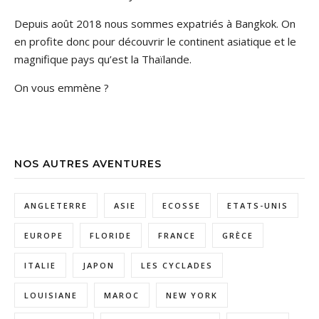
Depuis août 2018 nous sommes expatriés à Bangkok. On
en profite donc pour découvrir le continent asiatique et le
magnifique pays qu’est la Thaïlande.
On vous emmène ?
NOS AUTRES AVENTURES
ANGLETERRE
ASIE
ECOSSE
ETATS-UNIS
EUROPE
FLORIDE
FRANCE
GRÈCE
ITALIE
JAPON
LES CYCLADES
LOUISIANE
MAROC
NEW YORK