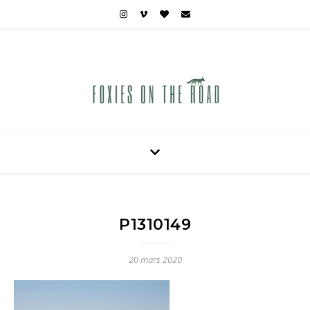
Carnets de voyages hors des sentiers battus
P1310149
20 mars 2020