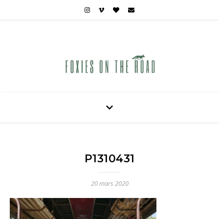
Carnets de voyages hors des sentiers battus
P1310431
20 mars 2020