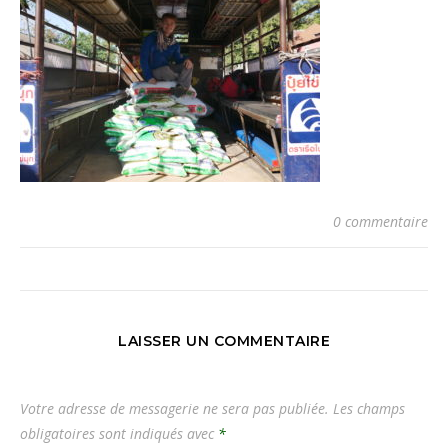
0 commentaire
LAISSER UN COMMENTAIRE
Votre adresse de messagerie ne sera pas publiée.
Les champs
obligatoires sont indiqués avec
*