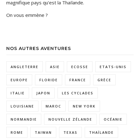
magnifique pays qu’est la Thaïlande.
On vous emmène ?
NOS AUTRES AVENTURES
ANGLETERRE
ASIE
ECOSSE
ETATS-UNIS
EUROPE
FLORIDE
FRANCE
GRÈCE
ITALIE
JAPON
LES CYCLADES
LOUISIANE
MAROC
NEW YORK
NORMANDIE
NOUVELLE ZÉLANDE
OCÉANIE
ROME
TAIWAN
TEXAS
THAÏLANDE