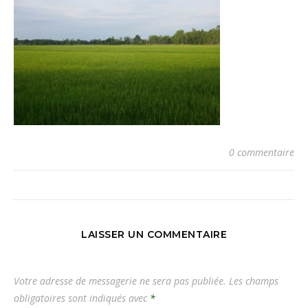
0 commentaire
LAISSER UN COMMENTAIRE
Votre adresse de messagerie ne sera pas publiée.
Les champs
obligatoires sont indiqués avec
*