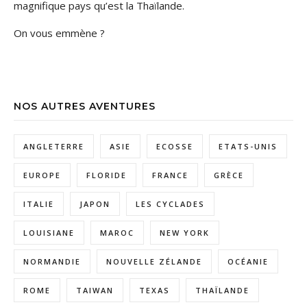
magnifique pays qu’est la Thaïlande.
On vous emmène ?
NOS AUTRES AVENTURES
ANGLETERRE
ASIE
ECOSSE
ETATS-UNIS
EUROPE
FLORIDE
FRANCE
GRÈCE
ITALIE
JAPON
LES CYCLADES
LOUISIANE
MAROC
NEW YORK
NORMANDIE
NOUVELLE ZÉLANDE
OCÉANIE
ROME
TAIWAN
TEXAS
THAÏLANDE