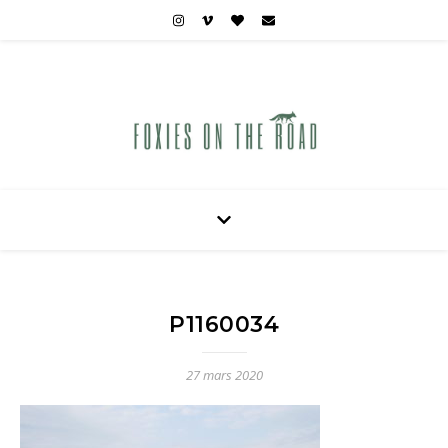
Carnets de voyages hors des sentiers battus
P1160034
27 mars 2020