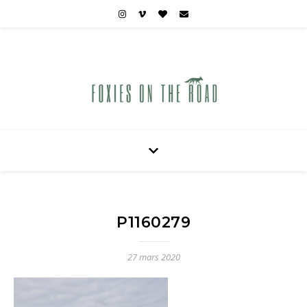
Carnets de voyages hors des sentiers battus
P1160279
27 mars 2020