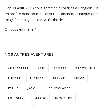
Depuis août 2018 nous sommes expatriés à Bangkok. On
en profite donc pour découvrir le continent asiatique et le
magnifique pays qu’est la Thaïlande.
On vous emmène ?
NOS AUTRES AVENTURES
ANGLETERRE
ASIE
ECOSSE
ETATS-UNIS
EUROPE
FLORIDE
FRANCE
GRÈCE
ITALIE
JAPON
LES CYCLADES
LOUISIANE
MAROC
NEW YORK