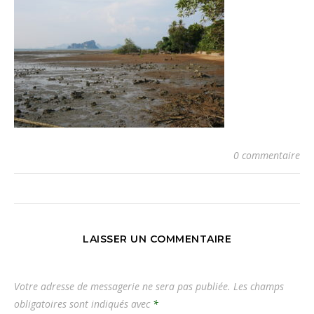
0 commentaire
LAISSER UN COMMENTAIRE
Votre adresse de messagerie ne sera pas publiée.
Les champs
obligatoires sont indiqués avec
*