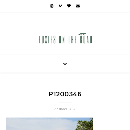
Carnets de voyages hors des sentiers battus
P1200346
27 mars 2020