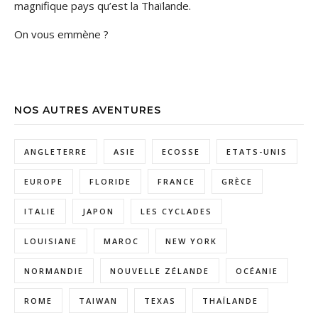
magnifique pays qu’est la Thaïlande.
On vous emmène ?
NOS AUTRES AVENTURES
ANGLETERRE
ASIE
ECOSSE
ETATS-UNIS
EUROPE
FLORIDE
FRANCE
GRÈCE
ITALIE
JAPON
LES CYCLADES
LOUISIANE
MAROC
NEW YORK
NORMANDIE
NOUVELLE ZÉLANDE
OCÉANIE
ROME
TAIWAN
TEXAS
THAÏLANDE