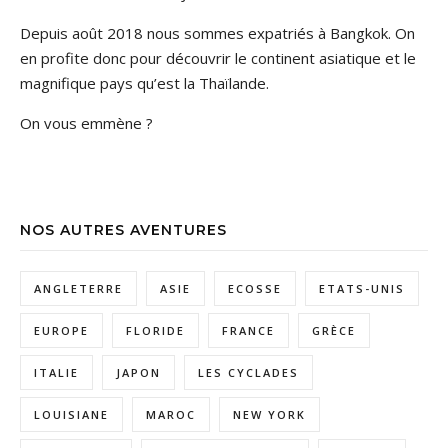
Depuis août 2018 nous sommes expatriés à Bangkok. On
en profite donc pour découvrir le continent asiatique et le
magnifique pays qu’est la Thaïlande.
On vous emmène ?
NOS AUTRES AVENTURES
ANGLETERRE
ASIE
ECOSSE
ETATS-UNIS
EUROPE
FLORIDE
FRANCE
GRÈCE
ITALIE
JAPON
LES CYCLADES
LOUISIANE
MAROC
NEW YORK