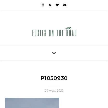
Carnets de voyages hors des sentiers battus
P1050930
26 mars 2020