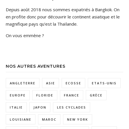
Depuis août 2018 nous sommes expatriés à Bangkok. On
en profite donc pour découvrir le continent asiatique et le
magnifique pays qu’est la Thaïlande.
On vous emmène ?
NOS AUTRES AVENTURES
ANGLETERRE
ASIE
ECOSSE
ETATS-UNIS
EUROPE
FLORIDE
FRANCE
GRÈCE
ITALIE
JAPON
LES CYCLADES
LOUISIANE
MAROC
NEW YORK