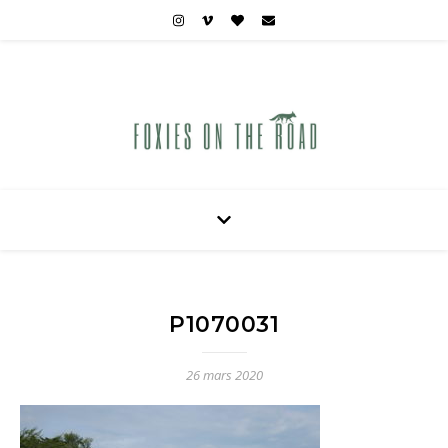
Carnets de voyages hors des sentiers battus
P1070031
26 mars 2020