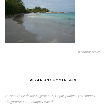
0 commentaire
LAISSER UN COMMENTAIRE
Votre adresse de messagerie ne sera pas publiée.
Les champs
obligatoires sont indiqués avec
*