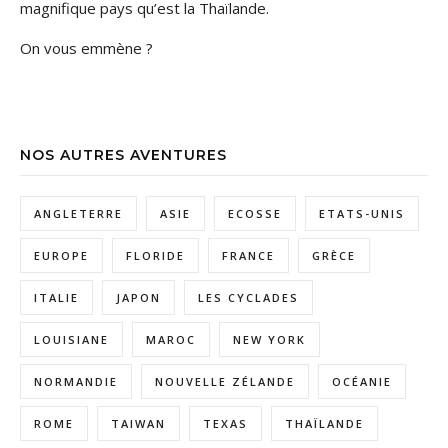
magnifique pays qu’est la Thaïlande.
On vous emmène ?
NOS AUTRES AVENTURES
ANGLETERRE
ASIE
ECOSSE
ETATS-UNIS
EUROPE
FLORIDE
FRANCE
GRÈCE
ITALIE
JAPON
LES CYCLADES
LOUISIANE
MAROC
NEW YORK
NORMANDIE
NOUVELLE ZÉLANDE
OCÉANIE
ROME
TAIWAN
TEXAS
THAÏLANDE