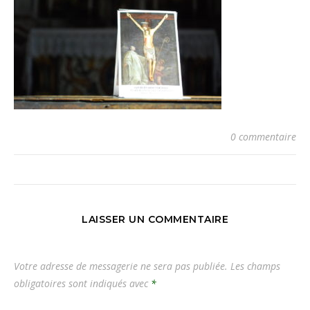
0 commentaire
LAISSER UN COMMENTAIRE
Votre adresse de messagerie ne sera pas publiée.
Les champs
obligatoires sont indiqués avec
*