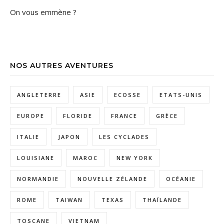
On vous emmène ?
NOS AUTRES AVENTURES
ANGLETERRE
ASIE
ECOSSE
ETATS-UNIS
EUROPE
FLORIDE
FRANCE
GRÈCE
ITALIE
JAPON
LES CYCLADES
LOUISIANE
MAROC
NEW YORK
NORMANDIE
NOUVELLE ZÉLANDE
OCÉANIE
ROME
TAIWAN
TEXAS
THAÏLANDE
TOSCANE
VIETNAM