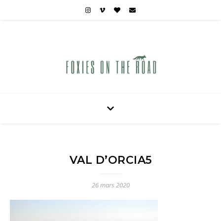
Carnets de voyages hors des sentiers battus
VAL D’ORCIA5
26 mars 2020