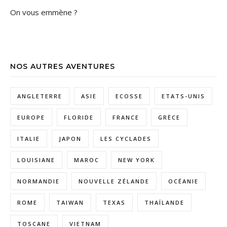
On vous emmène ?
NOS AUTRES AVENTURES
ANGLETERRE
ASIE
ECOSSE
ETATS-UNIS
EUROPE
FLORIDE
FRANCE
GRÈCE
ITALIE
JAPON
LES CYCLADES
LOUISIANE
MAROC
NEW YORK
NORMANDIE
NOUVELLE ZÉLANDE
OCÉANIE
ROME
TAIWAN
TEXAS
THAÏLANDE
TOSCANE
VIETNAM