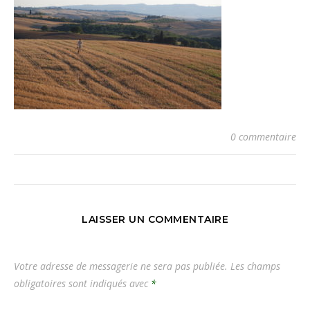
0 commentaire
LAISSER UN COMMENTAIRE
Votre adresse de messagerie ne sera pas publiée.
Les champs
obligatoires sont indiqués avec
*