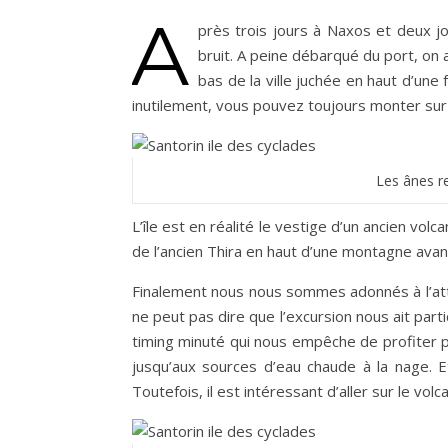
A
près trois jours à Naxos et deux jo
bruit. A peine débarqué du port, on a
bas de la ville juchée en haut d’un
inutilement, vous pouvez toujours monter sur l
Les ânes r
L’île est en réalité le vestige d’un ancien vol
de l’ancien Thira en haut d’une montagne avan
Finalement nous nous sommes adonnés à l’attra
ne peut pas dire que l’excursion nous ait par
timing minuté qui nous empêche de profiter pl
jusqu’aux sources d’eau chaude à la nage. Et
Toutefois, il est intéressant d’aller sur le vo