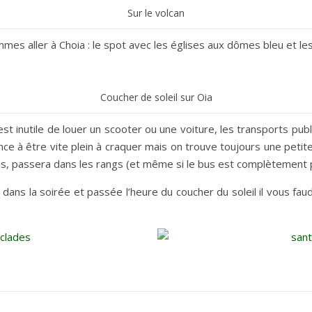
Sur le volcan
ommes aller à Choia : le spot avec les églises aux dômes bleu et le
Coucher de soleil sur Oia
 est inutile de louer un scooter ou une voiture, les transports pu
dance à être vite plein à craquer mais on trouve toujours une peti
us, passera dans les rangs (et même si le bus est complètement p
dans la soirée et passée l’heure du coucher du soleil il vous f