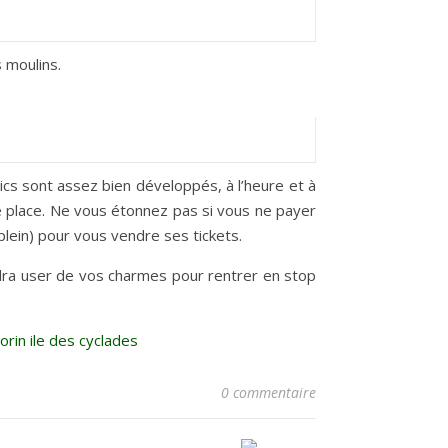
s moulins.
blics sont assez bien développés, à l’heure et à
te place. Ne vous étonnez pas si vous ne payer
lein) pour vous vendre ses tickets.
audra user de vos charmes pour rentrer en stop
0 commentaire