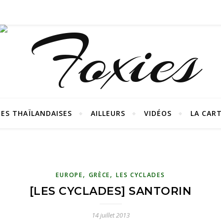
ES THAÏLANDAISES
AILLEURS
VIDÉOS
LA CAR
,
,
EUROPE
GRÈCE
LES CYCLADES
[LES CYCLADES] SANTORIN
14 juillet 2013