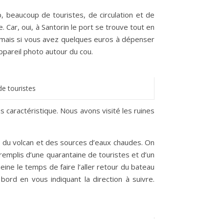
p, beaucoup de touristes, de circulation et de
. Car, oui, à Santorin le port se trouve tout en
e mais si vous avez quelques euros à dépenser
ppareil photo autour du cou.
e touristes
ès caractéristique. Nous avons visité les ruines
re du volcan et des sources d’eaux chaudes. On
remplis d’une quarantaine de touristes et d’un
ine le temps de faire l’aller retour du bateau
bord en vous indiquant la direction à suivre.