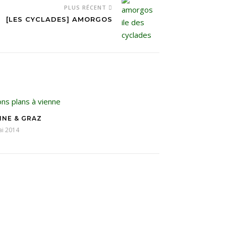
PLUS RÉCENT
[LES CYCLADES] AMORGOS
NNE & GRAZ
ai 2014