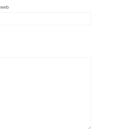
e web