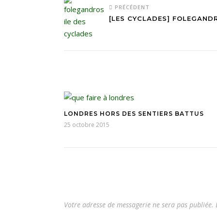
PRÉCÉDENT
[LES CYCLADES] FOLEGAND
LONDRES HORS DES SENTIERS BATTUS
25 octobre 2015
Votre adresse de messagerie ne sera pas publiée.
L