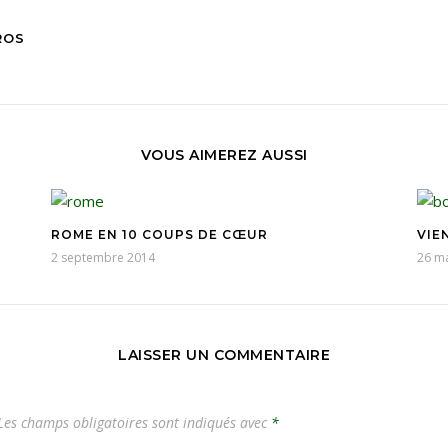
ROS
VOUS AIMEREZ AUSSI
ROME EN 10 COUPS DE CŒUR
VIE
2 septembre 2014
26 m
LAISSER UN COMMENTAIRE
es champs obligatoires sont indiqués avec
*