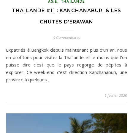
,
ASIE
THAÏLANDE
THAÏLANDE #11 : KANCHANABURI & LES
CHUTES D’ERAWAN
4 Commentaires
Expatriés à Bangkok depuis maintenant plus d’un an, nous
en profitons pour visiter la Thaïlande et le moins que l’on
puisse dire c’est que le pays regorge de pépites à
explorer. Ce week-end c’est direction Kanchanaburi, une
province à quelques…
1 février 2020