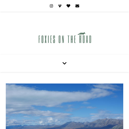
Carnets de voyages hors des sentiers battus