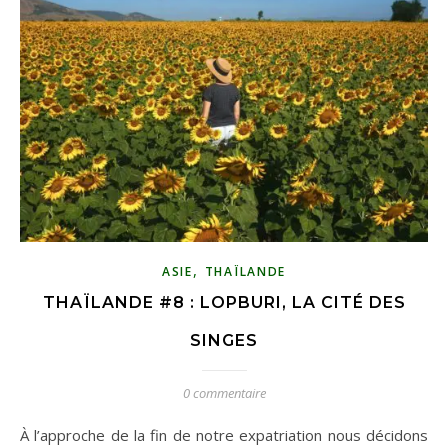
,
ASIE
THAÏLANDE
THAÏLANDE #8 : LOPBURI, LA CITÉ DES
SINGES
0 commentaire
À l’approche de la fin de notre expatriation nous décidons