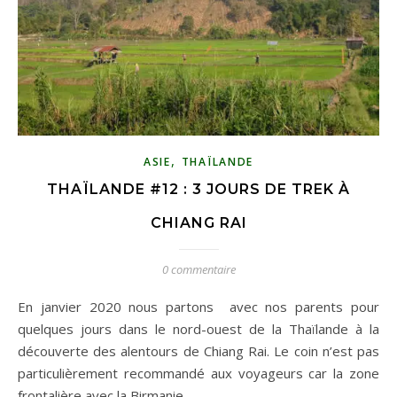
,
ASIE
THAÏLANDE
THAÏLANDE #12 : 3 JOURS DE TREK À
CHIANG RAI
0 commentaire
En janvier 2020 nous partons avec nos parents pour
quelques jours dans le nord-ouest de la Thaïlande à la
découverte des alentours de Chiang Rai. Le coin n’est pas
particulièrement recommandé aux voyageurs car la zone
frontalière avec la Birmanie…