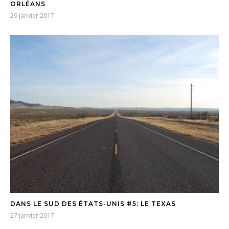
ORLÉANS
29 janvier 2017
DANS LE SUD DES ÉTATS-UNIS #5: LE TEXAS
27 janvier 2017