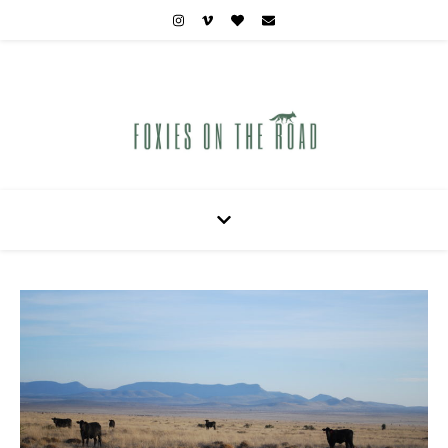
Carnets de voyages hors des sentiers battus