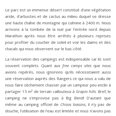
Le parc est un immense désert constitué d’une végétation
aride, d’arbustes et de cactus au milieu duquel se dresse
une haute chaîne de montagne qui culmine à 2400 m. Nous
arrivons à la tombée de la nuit par l’entrée nord depuis
Marathon après nous être arrêtés à plusieurs reprises
pour profiter du coucher de soleil et voir les daims et des
chacals qui nous observent sur le bas-côté.
La réservation des campings est indispensable car ils sont
souvent complets. Quant aux
free camps sites
que nous
avions repérés, nous ignorions qu’ils nécessitaient aussi
une réservation auprès des Rangers ce qui nous a valu de
nous faire sèchement chasser par un campeur peu enclin à
partager 15 m² de terrain caillouteux à
Grapin hills
. Bref, le
camping ne s’improvise pas à Big Bend! D’autant que
même au camping officiel de
Chisos bassins
, il n’y pas de
douche, l’utilisation de l’eau est limitée et nous n’avons pas