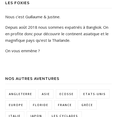
LES FOXIES
Nous c’est Guillaume & Justine.
Depuis août 2018 nous sommes expatriés à Bangkok. On
en profite donc pour découvrir le continent asiatique et le
magnifique pays qu’est la Thaïlande.
On vous emmène ?
NOS AUTRES AVENTURES
ANGLETERRE
ASIE
ECOSSE
ETATS-UNIS
EUROPE
FLORIDE
FRANCE
GRÈCE
ITALIE
JAPON
LES CYCLADES