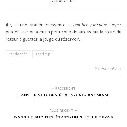
Visitor Center
Il y a une station d’essence à
Panther Junction
: Soyez
prudent car on a eu un petit coup de stress sur la route du
retour à guetter la jauge du réservoir.
randonnée
road trip
0 commentaire
PRÉCÉDENT
DANS LE SUD DES ÉTATS-UNIS #7: MIAMI
PLUS RÉCENT
DANS LE SUD DES ÉTATS-UNIS #5: LE TEXAS