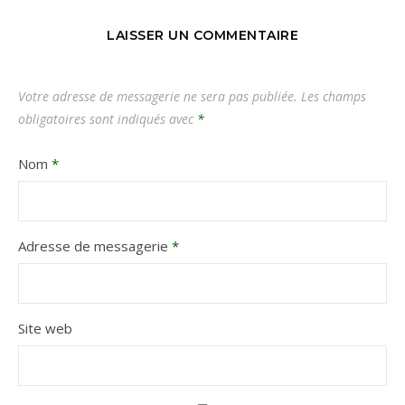
LAISSER UN COMMENTAIRE
Votre adresse de messagerie ne sera pas publiée.
Les champs
obligatoires sont indiqués avec
*
Nom
*
Adresse de messagerie
*
Site web