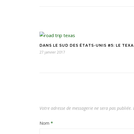
DANS LE SUD DES ÉTATS-UNIS #5: LE TEXA
27 janvier 2017
Votre adresse de messagerie ne sera pas publiée.
L
Nom
*