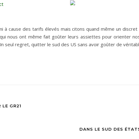
à cause des tarifs élevés mais citons quand même un discret 
qui nous ont même fait goûter leurs assiettes pour orienter n
Un seul regret, quitter le sud des US sans avoir goûter de véritabl
 LE GR21
DANS LE SUD DES ÉTATS