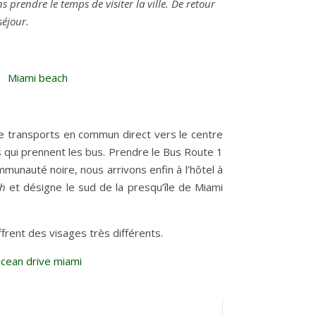
s prendre le temps de visiter la ville. De retour
séjour.
 de transports en commun direct vers le centre
s qui prennent les bus. Prendre le Bus Route 1
munauté noire, nous arrivons enfin à l’hôtel à
h
et désigne le sud de la presqu’île de Miami
ffrent des visages très différents.