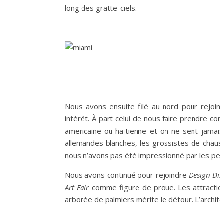
long des gratte-ciels.
Nous avons ensuite filé au nord pour rejoi
intérêt. À part celui de nous faire prendre c
americaine ou haïtienne et on ne sent jamais
allemandes blanches, les grossistes de chau
nous n’avons pas été impressionné par les pei
Nous avons continué pour rejoindre
Design Dis
Art Fair
comme figure de proue. Les attractio
arborée de palmiers mérite le détour. L’archi