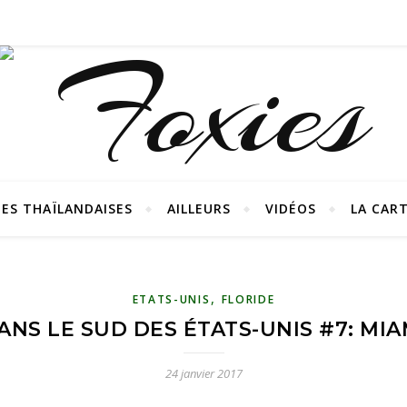
ES THAÏLANDAISES
AILLEURS
VIDÉOS
LA CAR
,
ETATS-UNIS
FLORIDE
ANS LE SUD DES ÉTATS-UNIS #7: MIA
24 janvier 2017