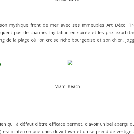
son mythique front de mer avec ses immeubles Art Déco. Très
uent pas de charme, l’agitation en soirée et les prix exorbitan
ng de la plage où l’on croise riche bourgeoise et son chien, jo
Miami Beach
ien qui, à défaut d’être efficace permet, d’avoir un bel aperçu d
ale) est ininterrompue dans downtown et on se prend de vertige à