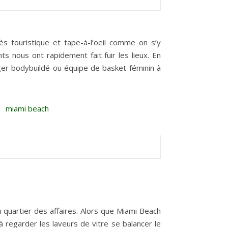
 touristique et tape-à-l’oeil comme on s’y
ts nous ont rapidement fait fuir les lieux. En
gger bodybuildé ou équipe de basket féminin à
u quartier des affaires. Alors que Miami Beach
 regarder les laveurs de vitre se balancer le