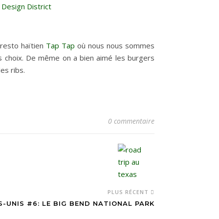
resto haïtien
Tap Tap
où nous nous sommes
os choix. De même on a bien aimé les burgers
es ribs.
0 commentaire
PLUS RÉCENT
-UNIS #6: LE BIG BEND NATIONAL PARK