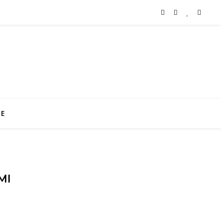
TE
MI