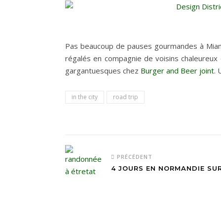
Pas beaucoup de pauses gourmandes à Miami 
régalés en compagnie de voisins chaleureux 
gargantuesques chez
Burger and Beer joint
. 
in the city
road trip
PRÉCÉDENT
4 JOURS EN NORMANDIE SUR