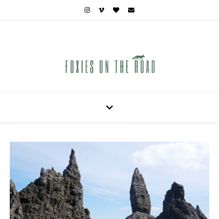
Carnets de voyages hors des sentiers battus