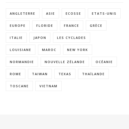
ANGLETERRE
ASIE
ECOSSE
ETATS-UNIS
EUROPE
FLORIDE
FRANCE
GRÈCE
ITALIE
JAPON
LES CYCLADES
LOUISIANE
MAROC
NEW YORK
NORMANDIE
NOUVELLE ZÉLANDE
OCÉANIE
ROME
TAIWAN
TEXAS
THAÏLANDE
TOSCANE
VIETNAM