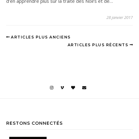
d’en apprendre plus sur la traite des Noirs et de…
28 janvier 2017
ARTICLES PLUS ANCIENS
ARTICLES PLUS RÉCENTS
RESTONS CONNECTÉS