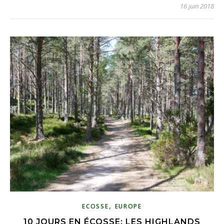
16 juin 2018
,
ECOSSE
EUROPE
10 JOURS EN ÉCOSSE: LES HIGHLANDS