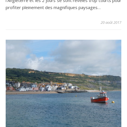
l’Angleterre et les 2 jours se sont révélés trop courts pour
profiter pleinement des magnifiques paysages…
20 août 2017