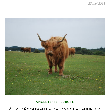
25 mai 2018
,
ANGLETERRE
EUROPE
À LA DÉCOUVERTE DE L’ANGLETERRE #2: