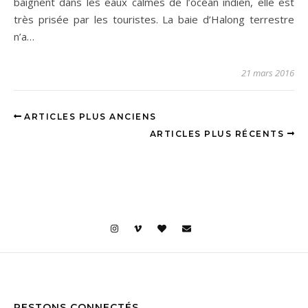
baignent dans les eaux calmes de l’océan indien, elle est
très prisée par les touristes. La baie d’Halong terrestre
n’a…
21 mars 2016
ARTICLES PLUS ANCIENS
ARTICLES PLUS RÉCENTS
RESTONS CONNECTÉS