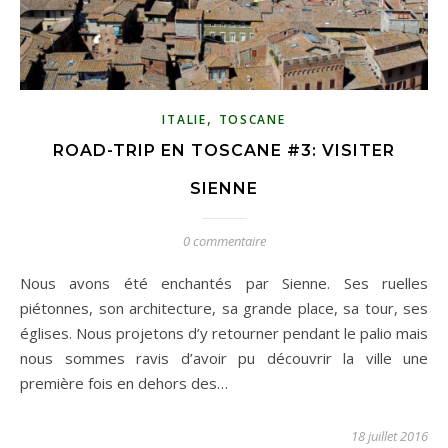
,
ITALIE
TOSCANE
ROAD-TRIP EN TOSCANE #3: VISITER
SIENNE
0 commentaire
Nous avons été enchantés par Sienne. Ses ruelles
piétonnes, son architecture, sa grande place, sa tour, ses
églises. Nous projetons d’y retourner pendant le palio mais
nous sommes ravis d’avoir pu découvrir la ville une
première fois en dehors des…
18 juillet 2016