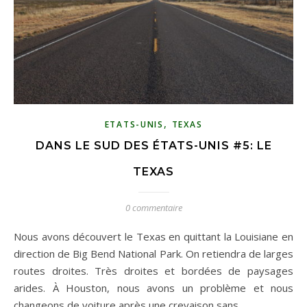
,
ETATS-UNIS
TEXAS
DANS LE SUD DES ÉTATS-UNIS #5: LE
TEXAS
0 commentaire
Nous avons découvert le Texas en quittant la Louisiane en
direction de Big Bend National Park. On retiendra de larges
routes droites. Très droites et bordées de paysages
arides. À Houston, nous avons un problème et nous
changeons de voiture après une crevaison sans…