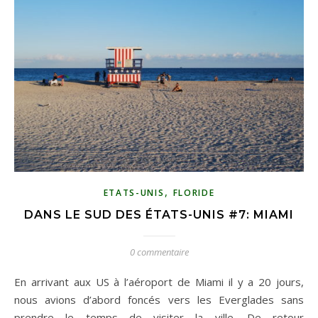
,
ETATS-UNIS
FLORIDE
DANS LE SUD DES ÉTATS-UNIS #7: MIAMI
0 commentaire
En arrivant aux US à l’aéroport de Miami il y a 20 jours,
nous avions d’abord foncés vers les Everglades sans
prendre le temps de visiter la ville. De retour