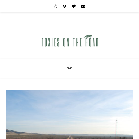
Carnets de voyages hors des sentiers battus