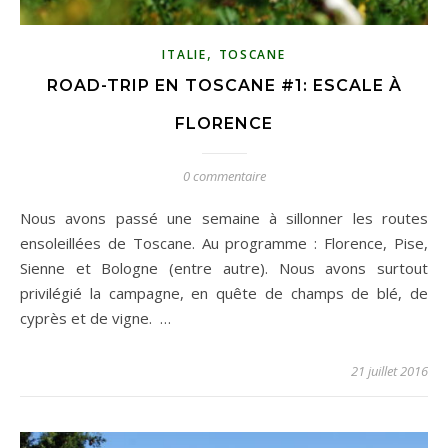
,
ITALIE
TOSCANE
ROAD-TRIP EN TOSCANE #1: ESCALE À
FLORENCE
0 commentaire
Nous avons passé une semaine à sillonner les routes
ensoleillées de Toscane. Au programme : Florence, Pise,
Sienne et Bologne (entre autre). Nous avons surtout
privilégié la campagne, en quête de champs de blé, de
cyprès et de vigne. …
21 juillet 2016