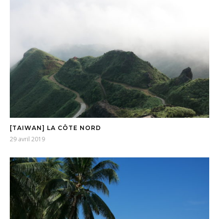
[TAIWAN] LA CÔTE NORD
29 avril 2019