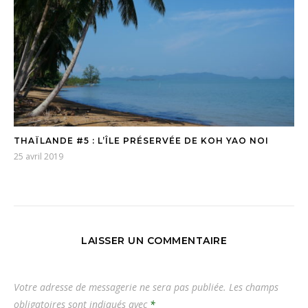
THAÏLANDE #5 : L’ÎLE PRÉSERVÉE DE KOH YAO NOI
25 avril 2019
LAISSER UN COMMENTAIRE
Votre adresse de messagerie ne sera pas publiée.
Les champs
obligatoires sont indiqués avec
*