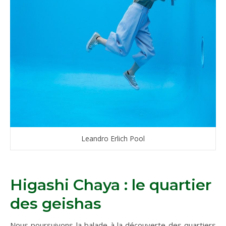
Leandro Erlich Pool
Higashi Chaya : le quartier
des geishas
Nous poursuivons la balade à la découverte des quartiers