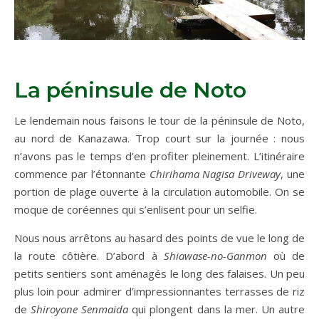
La péninsule de Noto
Le lendemain nous faisons le tour de la péninsule de Noto,
au nord de Kanazawa. Trop court sur la journée : nous
n’avons pas le temps d’en profiter pleinement. L’itinéraire
commence par l’étonnante
Chirihama Nagisa Driveway
, une
portion de plage ouverte à la circulation automobile. On se
moque de coréennes qui s’enlisent pour un selfie.
Nous nous arrêtons au hasard des points de vue le long de
la route côtière. D’abord à
Shiawase-no-Ganmon
où de
petits sentiers sont aménagés le long des falaises. Un peu
plus loin pour admirer d’impressionnantes terrasses de riz
de
Shiroyone Senmaida
qui plongent dans la mer. Un autre