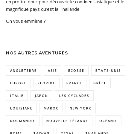
en profite donc pour découvrir le continent asiatique et le
magnifique pays qu’est la Thaïlande.
On vous emmène ?
NOS AUTRES AVENTURES
ANGLETERRE
ASIE
ECOSSE
ETATS-UNIS
EUROPE
FLORIDE
FRANCE
GRÈCE
ITALIE
JAPON
LES CYCLADES
LOUISIANE
MAROC
NEW YORK
NORMANDIE
NOUVELLE ZÉLANDE
OCÉANIE
ROME
TAIWAN
TEXAS
THAÏLANDE