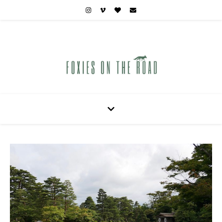
Carnets de voyages hors des sentiers battus