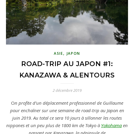
,
ASIE
JAPON
ROAD-TRIP AU JAPON #1:
KANAZAWA & ALENTOURS
2 décembre 2019
On profite d’un déplacement professionnel de Guillaume
pour enchaîner sur une semaine de road-trip au Japon en
juin 2019. Au total ce sera 10 jours à sillonner les routes
nippones et un peu plus de 1800 km de Tokyo à
Yokohama
en
passant par Kanazawa, la péninsule de