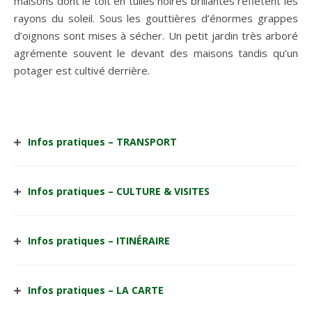
maisons dont le toit en tuiles noires brillantes reflètent les
rayons du soleil. Sous les gouttières d’énormes grappes
d’oignons sont mises à sécher. Un petit jardin très arboré
agrémente souvent le devant des maisons tandis qu’un
potager est cultivé derrière.
Infos pratiques – TRANSPORT
Infos pratiques – CULTURE & VISITES
Infos pratiques – ITINÉRAIRE
Infos pratiques – LA CARTE