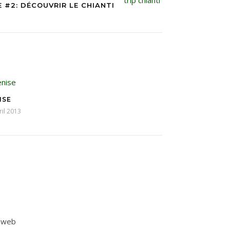
 #2: DÉCOUVRIR LE CHIANTI
ISE
ril 2013
e web