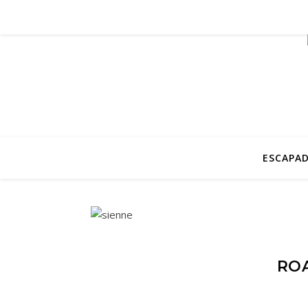
ESCAPAD
ROA