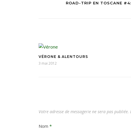
ROAD-TRIP EN TOSCANE #4:
VÉRONE & ALENTOURS
3 mai 2012
Votre adresse de messagerie ne sera pas publiée.
L
Nom
*