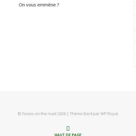
On vous emmène ?
© Foxies on the road 2026 |
Thème Bard par
WP Royal
.
HAUT DE PAGE