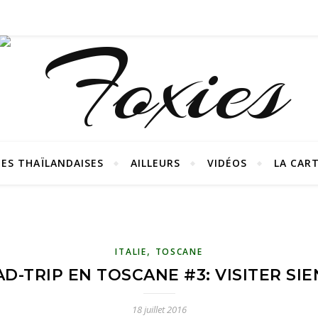
ES THAÏLANDAISES
AILLEURS
VIDÉOS
LA CAR
,
ITALIE
TOSCANE
D-TRIP EN TOSCANE #3: VISITER SI
18 juillet 2016