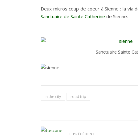
Deux micros coup de coeur à Sienne : la via d
Sanctuaire de Sainte Catherine
de Sienne.
Sanctuaire Sainte Ca
in the city
road trip
PRÉCÉDENT