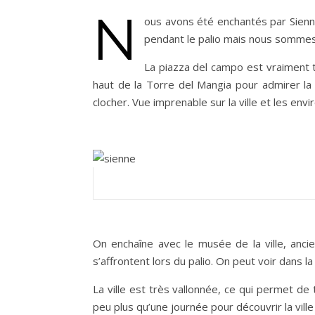
N
ous avons été enchantés par Sienne
pendant le palio mais nous sommes r
La piazza del campo est vraiment t
haut de la Torre del Mangia pour admirer la
clocher. Vue imprenable sur la ville et les envi
On enchaîne avec le musée de la ville, ancie
s’affrontent lors du palio. On peut voir dans 
La ville est très vallonnée, ce qui permet 
peu plus qu’une journée pour découvrir la vil