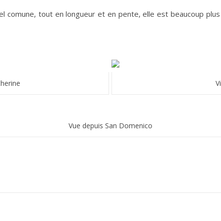
el comune, tout en longueur et en pente, elle est beaucoup plus 
therine
V
Vue depuis San Domenico