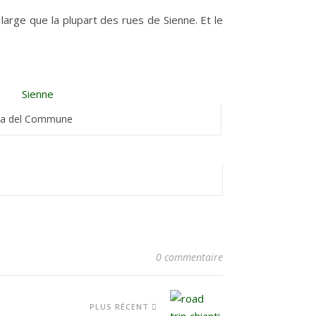
large que la plupart des rues de Sienne. Et le
ia del Commune
0 commentaire
PLUS RÉCENT