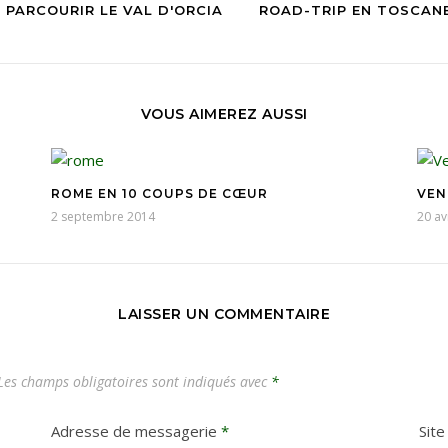
 PARCOURIR LE VAL D'ORCIA
ROAD-TRIP EN TOSCANE
VOUS AIMEREZ AUSSI
ROME EN 10 COUPS DE CŒUR
VEN
2 septembre 2014
20 av
LAISSER UN COMMENTAIRE
es champs obligatoires sont indiqués avec
*
Adresse de messagerie
*
Sit