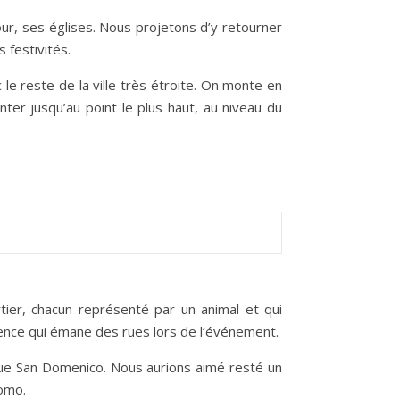
our, ses églises. Nous projetons d’y retourner
 festivités.
e reste de la ville très étroite. On monte en
er jusqu’au point le plus haut, au niveau du
rtier, chacun représenté par un animal et qui
scence qui émane des rues lors de l’événement.
que San Domenico. Nous aurions aimé resté un
uomo.