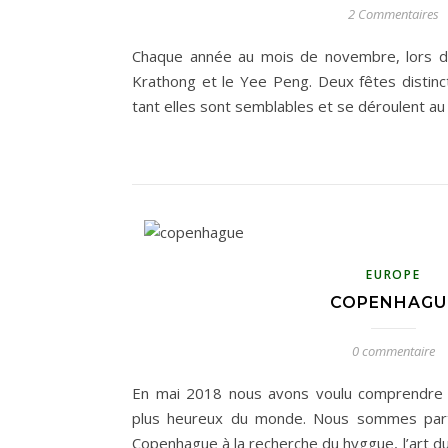
2 Commentaires
Chaque année au mois de novembre, lors de 
Krathong et le Yee Peng. Deux fêtes distinc
tant elles sont semblables et se déroulen
EUROPE
COPENHAGU
0 commentaire
En mai 2018 nous avons voulu comprendre p
plus heureux du monde. Nous sommes part
Copenhague à la recherche du hyggue, l’art d