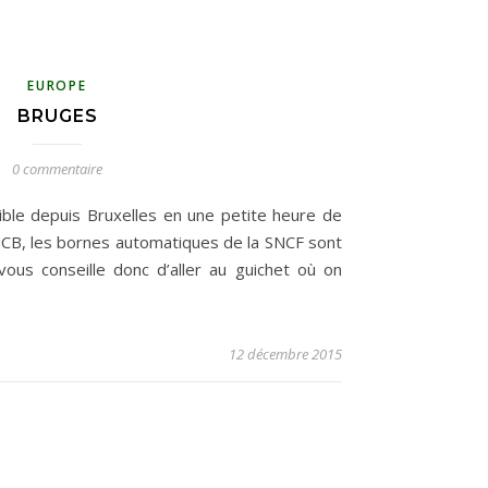
EUROPE
BRUGES
0 commentaire
ible depuis Bruxelles en une petite heure de
 SNCB, les bornes automatiques de la SNCF sont
ous conseille donc d’aller au guichet où on
12 décembre 2015