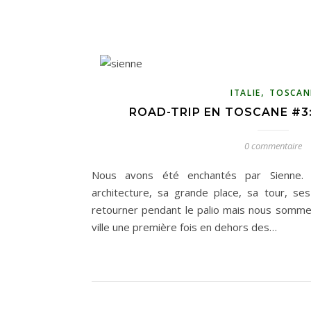
,
ITALIE
TOSCAN
ROAD-TRIP EN TOSCANE #3:
0 commentaire
Nous avons été enchantés par Sienne. S
architecture, sa grande place, sa tour, se
retourner pendant le palio mais nous sommes 
ville une première fois en dehors des…