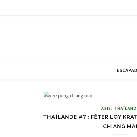
ESCAPAD
,
ASIE
THAÏLAND
THAÏLANDE #7 : FÊTER LOY KRA
CHIANG MA