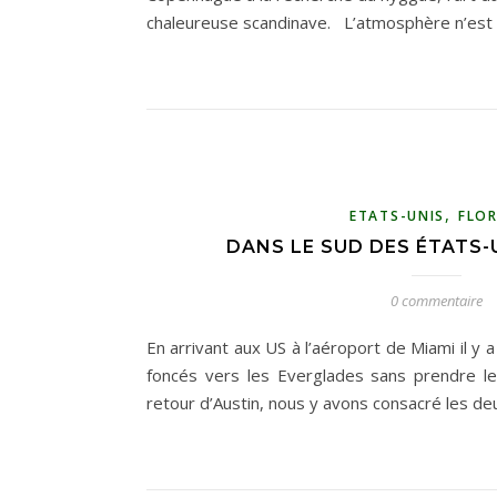
chaleureuse scandinave. L’atmosphère n’est
,
ETATS-UNIS
FLOR
DANS LE SUD DES ÉTATS-U
0 commentaire
En arrivant aux US à l’aéroport de Miami il y 
foncés vers les Everglades sans prendre le 
retour d’Austin, nous y avons consacré les de