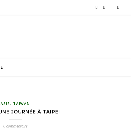
TE
,
ASIE
TAIWAN
UNE JOURNÉE À TAIPEI
0 commentaire