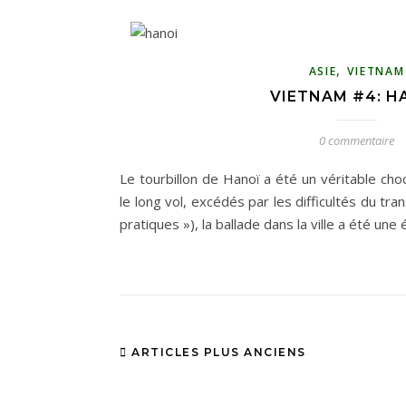
,
ASIE
VIETNAM
VIETNAM #4: H
0 commentaire
Le tourbillon de Hanoï a été un véritable cho
le long vol, excédés par les difficultés du tran
pratiques »), la ballade dans la ville a été une
ARTICLES PLUS ANCIENS