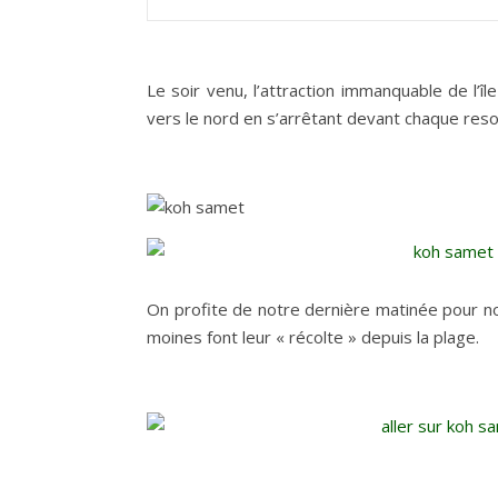
Le soir venu, l’attraction immanquable de l’
vers le nord en s’arrêtant devant chaque resor
On profite de notre dernière matinée pour nou
moines font leur « récolte » depuis la plage.