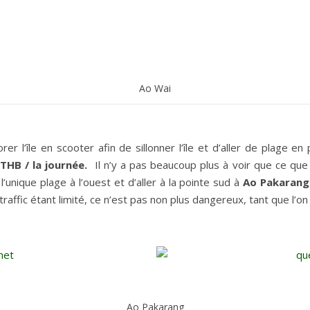
Ao Wai
 l’île en scooter afin de sillonner l’île et d’aller de plage en p
THB / la journée.
Il n’y a pas beaucoup plus à voir que ce que
l’unique plage à l’ouest et d’aller à la pointe sud à
Ao Pakarang
ffic étant limité, ce n’est pas non plus dangereux, tant que l’on 
Ao Pakarang