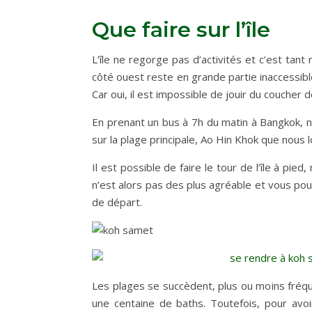
Que faire sur l’île
L’île ne regorge pas d’activités et c’est tant 
côté ouest reste en grande partie inaccessible
Car oui, il est impossible de jouir du coucher de 
En prenant un bus à 7h du matin à Bangkok, n
sur la plage principale, Ao Hin Khok que nous 
Il est possible de faire le tour de l’île à pie
n’est alors pas des plus agréable et vous pou
de départ.
Les plages se succèdent, plus ou moins fréque
une centaine de baths. Toutefois, pour avo