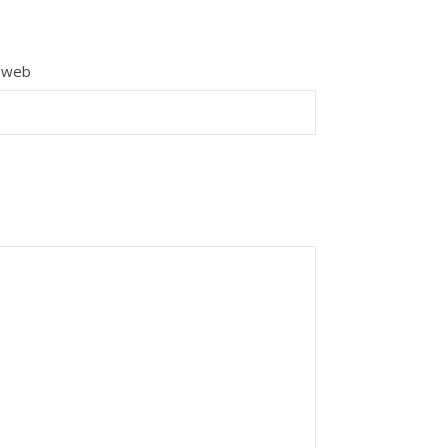
e web