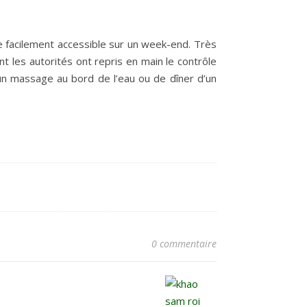
re facilement accessible sur un week-end. Très
t les autorités ont repris en main le contrôle
e un massage au bord de l’eau ou de dîner d’un
0 commentaire