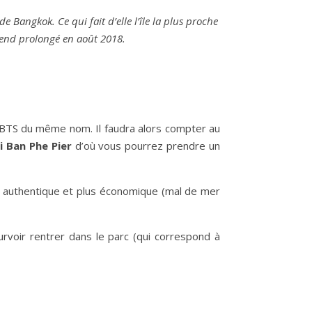
 Bangkok. Ce qui fait d’elle l’île la plus proche
k-end prolongé en août 2018.
e BTS du même nom. Il faudra alors compter au
i Ban Phe Pier
d’où vous pourrez prendre un
us authentique et plus économique (mal de mer
urvoir rentrer dans le parc (qui correspond à