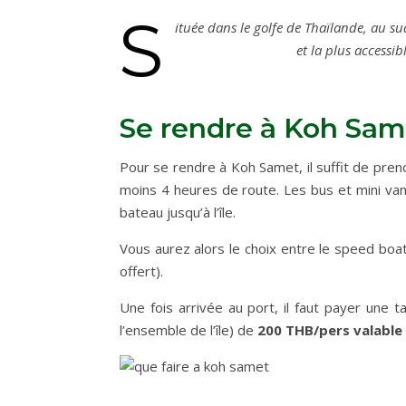
S
ituée dans le golfe de Thaïlande, au su
et la plus accessi
Se rendre à Koh Sam
Pour se rendre à Koh Samet, il suffit de prend
moins 4 heures de route. Les bus et mini va
bateau jusqu’à l’île.
Vous aurez alors le choix entre le speed boa
offert).
Une fois arrivée au port, il faut payer une 
l’ensemble de l’île) de
200 THB/pers valable 