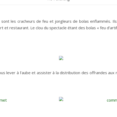
île sont les cracheurs de feu et jongleurs de bolas enflammés. 
t et restaurant. Le clou du spectacle étant des bolas « feu d’arti
s lever à l’aube et assister à la distribution des offrandes aux 