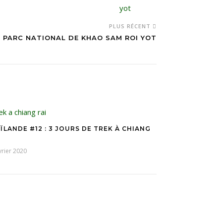
PLUS RÉCENT
E PARC NATIONAL DE KHAO SAM ROI YOT
ÏLANDE #12 : 3 JOURS DE TREK À CHIANG
vrier 2020