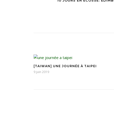
10 JOURS EN ÉCOSSE: ÉDIM
[TAIWAN] UNE JOURNÉE À TAIPEI
9 juin 2019