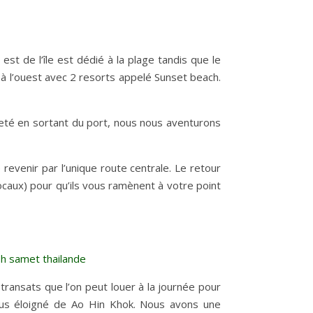
 est de l’île est dédié à la plage tandis que le
e à l’ouest avec 2 resorts appelé Sunset beach.
heté en sortant du port, nous nous aventurons
e revenir par l’unique route centrale. Le retour
ocaux) pour qu’ils vous ramènent à votre point
transats que l’on peut louer à la journée pour
vous éloigné de Ao Hin Khok. Nous avons une