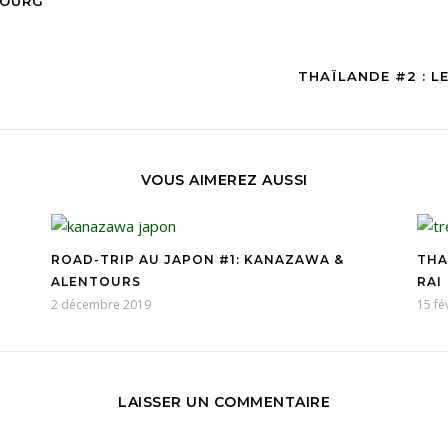
BOURG
THAÏLANDE #2 : L
VOUS AIMEREZ AUSSI
ROAD-TRIP AU JAPON #1: KANAZAWA &
THA
ALENTOURS
RAI
2 décembre 2019
15 fé
LAISSER UN COMMENTAIRE