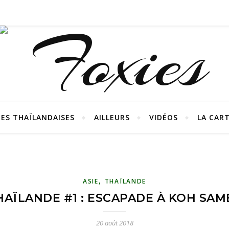
ES THAÏLANDAISES
AILLEURS
VIDÉOS
LA CAR
,
ASIE
THAÏLANDE
HAÏLANDE #1 : ESCAPADE À KOH SAM
20 août 2018