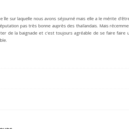
e île sur laquelle nous avons séjourné mais elle a le mérite d’êt
 réputation pas très bonne auprès des thaïlandais. Mais récemmen
iter de la baignade et c’est toujours agréable de se faire fair
ble.