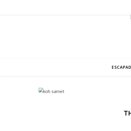
ESCAPAD
T