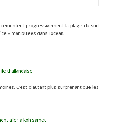
Ils remontent progressivement la plage du sud
fice » manipulées dans l’océan.
moines. C’est d’autant plus surprenant que les