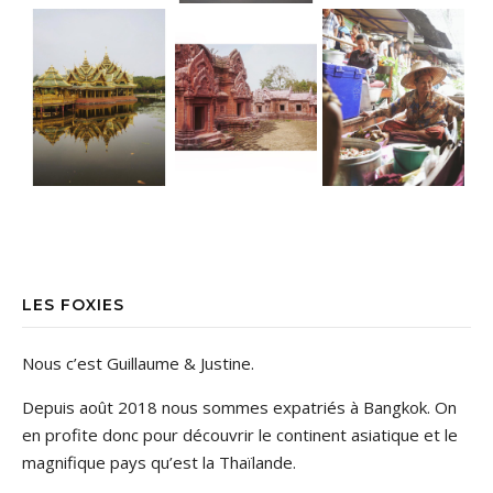
Ancient City • Bangkok Dorure & Grisai
Ancient City • Bangkok Le parc d’Anc
• Floating market TGIF ! La bonne nou
LES FOXIES
Nous c’est Guillaume & Justine.
Depuis août 2018 nous sommes expatriés à Bangkok. On
en profite donc pour découvrir le continent asiatique et le
magnifique pays qu’est la Thaïlande.