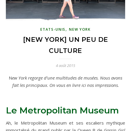
,
ETATS-UNIS
NEW YORK
[NEW YORK] UN PEU DE
CULTURE
4 août 2015
New York regorge d’une multitudes de musées. Nous avons
fait les principaux. On vous en livre ici nos impressions.
Le Metropolitan Museum
Ah, le Metropolitan Museum et ses escaliers mythique
immortalisé du grand public par la Queen B de
Gossip Girl