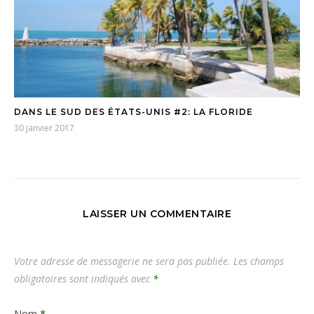
DANS LE SUD DES ÉTATS-UNIS #2: LA FLORIDE
30 janvier 2017
LAISSER UN COMMENTAIRE
Votre adresse de messagerie ne sera pas publiée.
Les champs
obligatoires sont indiqués avec
*
Nom
*