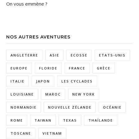
On vous emmène ?
NOS AUTRES AVENTURES
ANGLETERRE
ASIE
ECOSSE
ETATS-UNIS
EUROPE
FLORIDE
FRANCE
GRÈCE
ITALIE
JAPON
LES CYCLADES
LOUISIANE
MAROC
NEW YORK
NORMANDIE
NOUVELLE ZÉLANDE
OCÉANIE
ROME
TAIWAN
TEXAS
THAÏLANDE
TOSCANE
VIETNAM