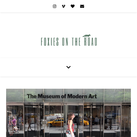
Carnets de voyages hors des sentiers battus