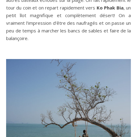
autres bateaux échoués sur la plage. On fait rapidement le
tour du coin et on repart rapidement vers
Ko Phak Bia
, un
petit îlot magnifique et complètement désert! On a
vraiment l’impression d’être des naufragés et on passe un
peu de temps à marcher les bancs de sables et faire de la
balançoire.