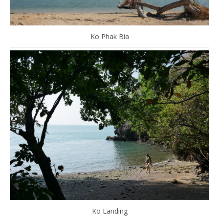
Ko Phak Bia
Ko Landing