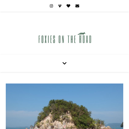
Carnets de voyages hors des sentiers battus