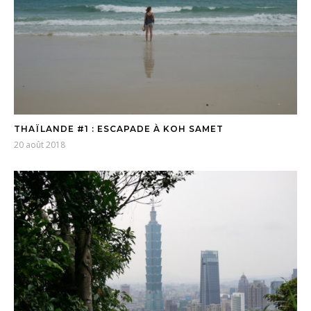
THAÏLANDE #1 : ESCAPADE À KOH SAMET
20 août 2018