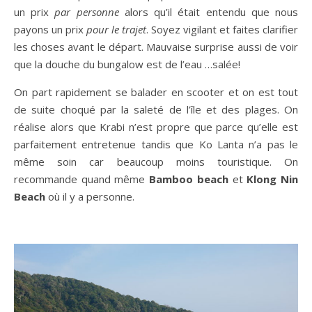
un prix
par personne
alors qu’il était entendu que nous
payons un prix
pour le trajet
. Soyez vigilant et faites clarifier
les choses avant le départ. Mauvaise surprise aussi de voir
que la douche du bungalow est de l’eau …salée!
On part rapidement se balader en scooter et on est tout
de suite choqué par la saleté de l’île et des plages. On
réalise alors que Krabi n’est propre que parce qu’elle est
parfaitement entretenue tandis que Ko Lanta n’a pas le
même soin car beaucoup moins touristique. On
recommande quand même
Bamboo beach
et
Klong Nin
Beach
où il y a personne.