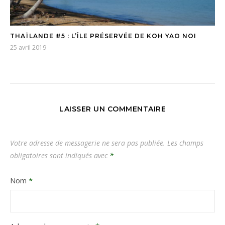
THAÏLANDE #5 : L’ÎLE PRÉSERVÉE DE KOH YAO NOI
25 avril 2019
LAISSER UN COMMENTAIRE
Votre adresse de messagerie ne sera pas publiée.
Les champs
obligatoires sont indiqués avec
*
Nom
*